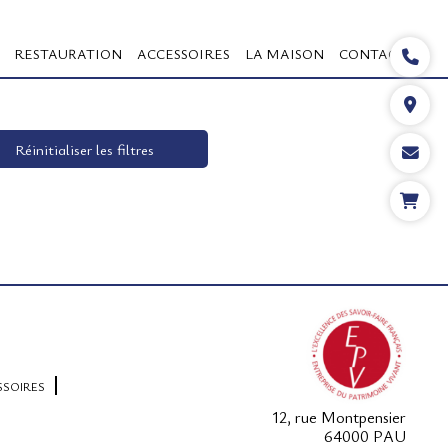
RESTAURATION
ACCESSOIRES
LA MAISON
CONTACT
Réinitialiser les filtres
SSOIRES
12, rue Montpensier
64000 PAU