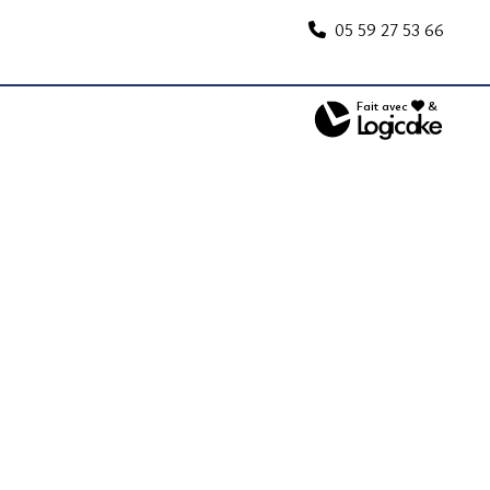
05 59 27 53 66
Fait avec
&