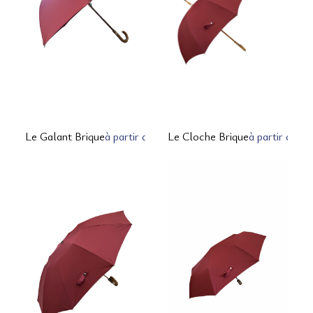
12, rue Montpensier
64000 PAU
05 59 27 53 66
Le Galant Brique
à partir de 175,00 € TTC
Le Cloche Brique
à partir de 1