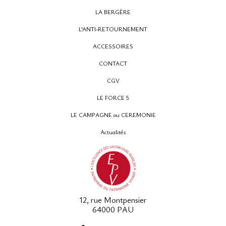
LA BERGÈRE
L'ANTI-RETOURNEMENT
ACCESSOIRES
CONTACT
CGV
LE FORCE 5
LE CAMPAGNE ou CEREMONIE
Actualités
12, rue Montpensier
64000 PAU