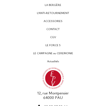
LA BERGÈRE
L'ANTI-RETOURNEMENT
ACCESSOIRES
CONTACT
CGV
LE FORCE 5
LE CAMPAGNE ou CEREMONIE
Actualités
12, rue Montpensier
64000 PAU