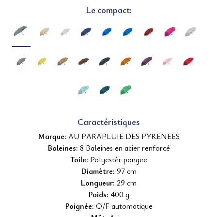
Le compact
:
Caractéristiques
Marque:
AU PARAPLUIE DES PYRENEES
Baleines:
8 Baleines en acier renforcé
Toile:
Polyestèr pongee
Diamètre:
97 cm
Longueur:
29 cm
Poids:
400 g
Poignée:
O/F automatique