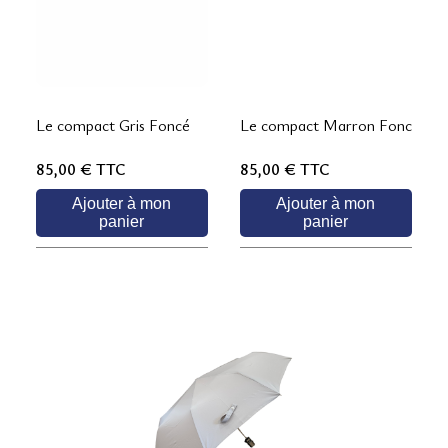
Le compact Gris Foncé
Le compact Marron Foncé
85,00 €
TTC
85,00 €
TTC
Ajouter à mon
Ajouter à mon
panier
panier