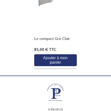
Le compact Gris Clair
85,00 €
TTC
Ajouter à mon
panier
A PROPOS