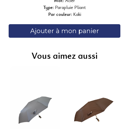
Mât:
Acier
Type:
Parapluie Pliant
Par couleur:
Kaki
Ajouter à mon panier
Vous aimez aussi