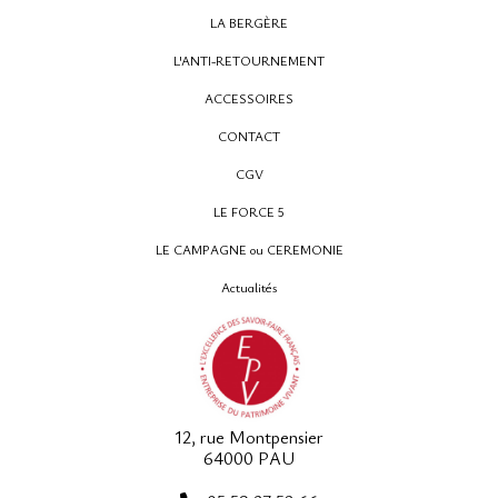
LA BERGÈRE
L'ANTI-RETOURNEMENT
ACCESSOIRES
CONTACT
CGV
LE FORCE 5
LE CAMPAGNE ou CEREMONIE
Actualités
12, rue Montpensier
64000 PAU