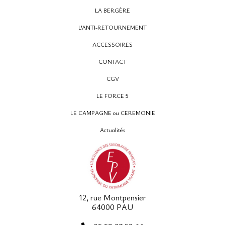
LA BERGÈRE
L'ANTI-RETOURNEMENT
ACCESSOIRES
CONTACT
CGV
LE FORCE 5
LE CAMPAGNE ou CEREMONIE
Actualités
12, rue Montpensier
64000 PAU